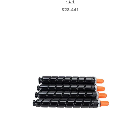
E40
$28.441