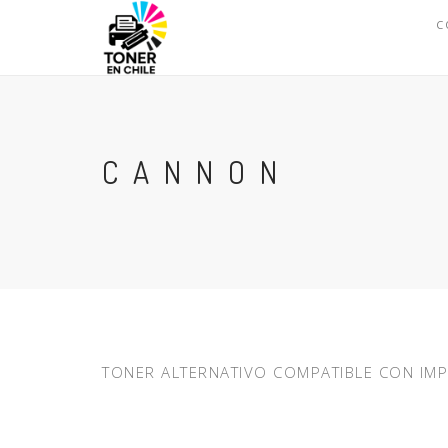
C
CANNON
TONER ALTERNATIVO COMPATIBLE CON I