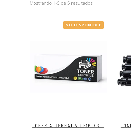
Mostrando 1-5 de 5 resultados
NO DISPONIBLE
TONER ALTERNATIVO E16-E31-
TON