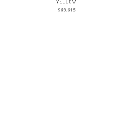
YELLOW
$69.615