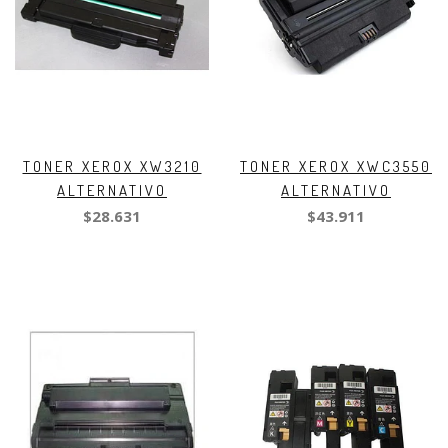
TONER XEROX XW3210
TONER XEROX XWC3550
ALTERNATIVO
ALTERNATIVO
$28.631
$43.911