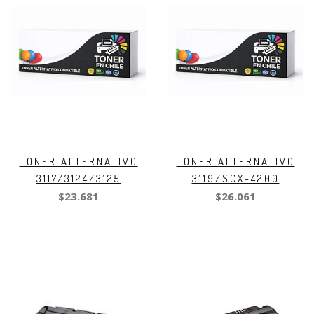
TONER ALTERNATIVO
TONER ALTERNATIVO
3117/3124/3125
3119/SCX-4200
$23.681
$26.061