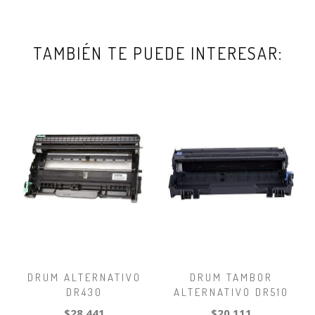
TAMBIÉN TE PUEDE INTERESAR:
DRUM ALTERNATIVO
DRUM TAMBOR
DR430
ALTERNATIVO DR510
$28.441
$20.111