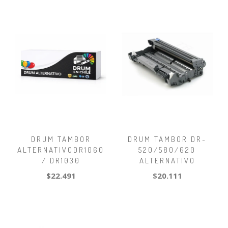
DRUM TAMBOR
DRUM TAMBOR DR-
ALTERNATIVODR1060
520/580/620
/ DR1030
ALTERNATIVO
$22.491
$20.111