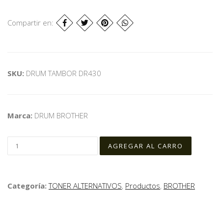
Compartir en:
SKU:
DRUM TAMBOR DR430
Marca:
DRUM BROTHER
Categoría:
TONER ALTERNATIVOS
,
Productos
,
BROTHER