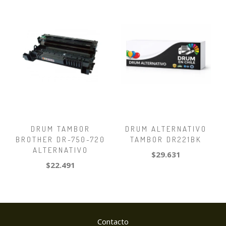
DRUM TAMBOR
DRUM ALTERNATIVO
BROTHER DR-750-720
TAMBOR DR221BK
ALTERNATIVO
$29.631
$22.491
Contacto