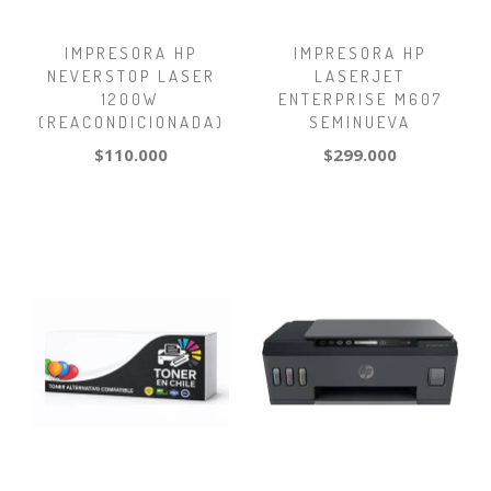
IMPRESORA HP
IMPRESORA HP
NEVERSTOP LASER
LASERJET
1200W
ENTERPRISE M607
(REACONDICIONADA)
SEMINUEVA
$110.000
$299.000