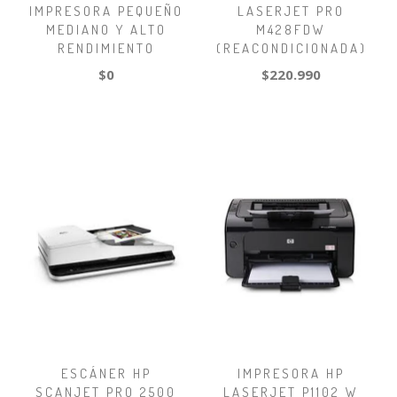
IMPRESORA PEQUEÑO
LASERJET PRO
MEDIANO Y ALTO
M428FDW
RENDIMIENTO
(REACONDICIONADA)
$0
$220.990
ESCÁNER HP
IMPRESORA HP
SCANJET PRO 2500
LASERJET P1102 W