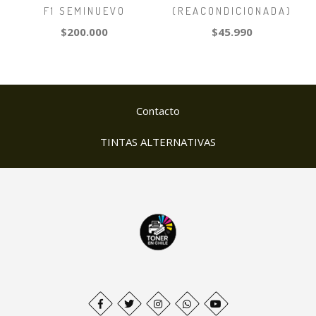
F1 SEMINUEVO
(REACONDICIONADA)
$200.000
$45.990
Contacto
TINTAS ALTERNATIVAS