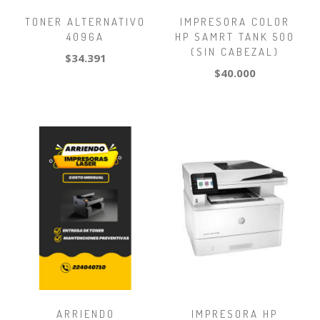
TONER ALTERNATIVO
IMPRESORA COLOR
4096A
HP SAMRT TANK 500
(SIN CABEZAL)
$34.391
$40.000
ARRIENDO
IMPRESORA HP