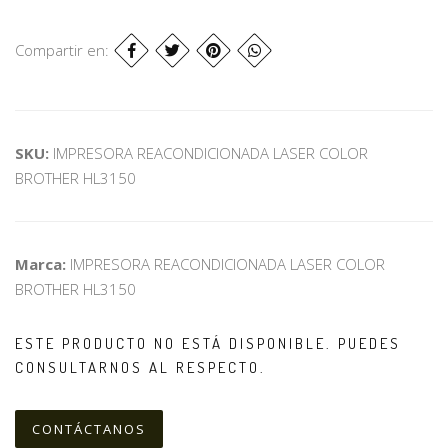
Compartir en:
SKU:
IMPRESORA REACONDICIONADA LASER COLOR
BROTHER HL3150
Marca:
IMPRESORA REACONDICIONADA LASER COLOR
BROTHER HL3150
ESTE PRODUCTO NO ESTÁ DISPONIBLE. PUEDES
CONSULTARNOS AL RESPECTO.
CONTÁCTANOS