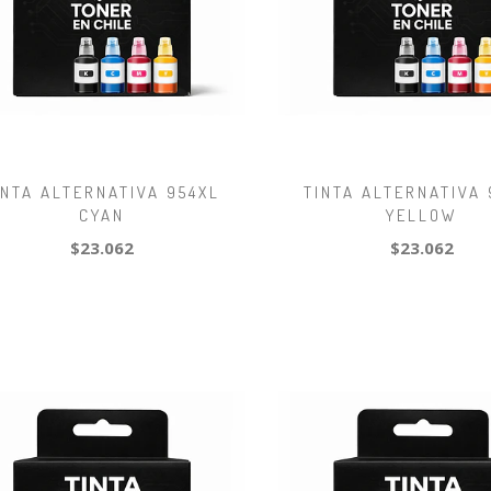
INTA ALTERNATIVA 954XL
TINTA ALTERNATIVA 
CYAN
YELLOW
$23.062
$23.062