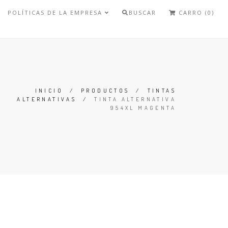
POLÍTICAS DE LA EMPRESA
BUSCAR
CARRO (0)
INICIO
/
PRODUCTOS
/
TINTAS
ALTERNATIVAS
/
TINTA ALTERNATIVA
954XL MAGENTA