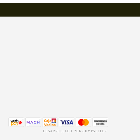
DESARROLLADO POR JUMPSELLER
.