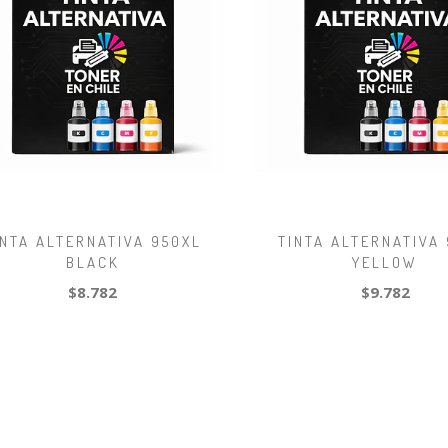
INTA ALTERNATIVA 950XL
TINTA ALTERNATIVA 
BLACK
YELLOW
$8.782
$9.782