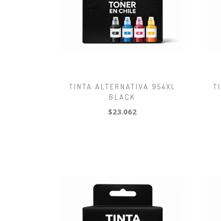
TINTA ALTERNATIVA 954XL
T
BLACK
$23.062