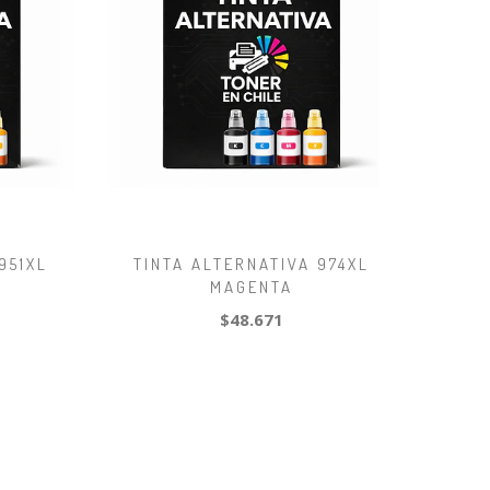
951XL
TINTA ALTERNATIVA 974XL
MAGENTA
$48.671