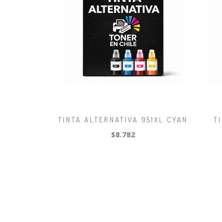
TINTA ALTERNATIVA 951XL CYAN
T
$8.782