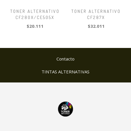
TONER ALTERNATIVO
TONER ALTERNATIVO
CF280X/CE505X
CF287X
$20.111
$32.011
Contacto
TINTAS ALTERNATIVAS