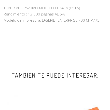
TONER ALTERNATIVO MODELO CE343A (651A)
Rendimiento : 13.500 páginas AL 5%
Modelo de impresora: LASERJET ENTERPRISE 700 MFP775
TAMBIÉN TE PUEDE INTERESAR: