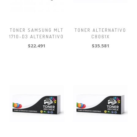
TONER SAMSUNG MLT
TONER ALTERNATIVO
1710-D3 ALTERNATIVO
C8061X
$22.491
$35.581