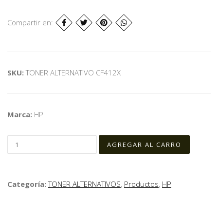
Compartir en:
SKU:
TONER ALTERNATIVO CF412X
Marca:
HP
Categoría:
TONER ALTERNATIVOS
,
Productos
,
HP