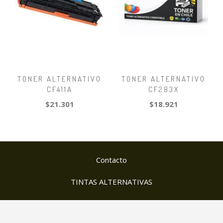
TONER ALTERNATIVO
TONER ALTERNATIVO
CF411A
CF283X
$21.301
$18.921
Contacto
TINTAS ALTERNATIVAS