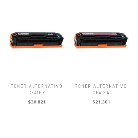
TONER ALTERNATIVO
TONER ALTERNATIVO
CF410X
CF413A
$30.821
$21.301