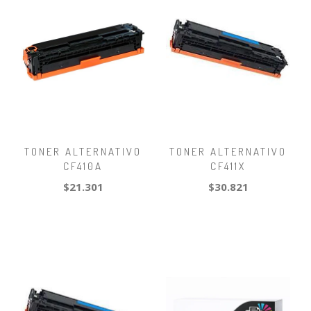
TONER ALTERNATIVO
TONER ALTERNATIVO
CF410A
CF411X
$21.301
$30.821