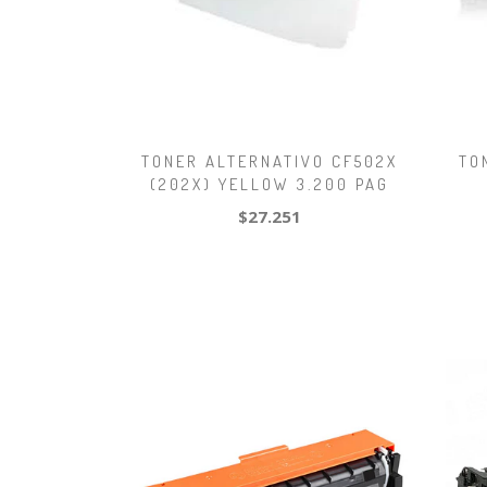
TONER ALTERNATIVO CF502X
TO
(202X) YELLOW 3.200 PAG
$27.251