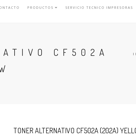
ONTACTO
PRODUCTOS
SERVICIO TECNICO IMPRESORAS
NATIVO CF502A
I
OW
TONER ALTERNATIVO CF502A (202A) YEL