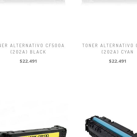
NER ALTERNATIVO CF500A
TONER ALTERNATIVO 
(202A) BLACK
(202A) CYAN
$22.491
$22.491