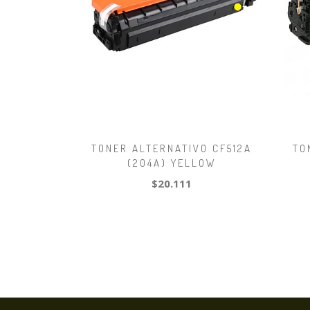
TONER ALTERNATIVO CF512A
TO
(204A) YELLOW
$20.111