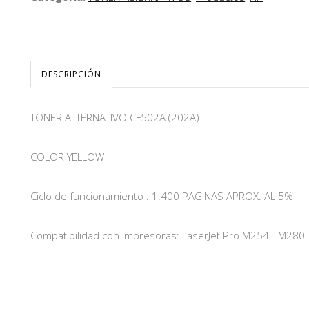
DESCRIPCIÓN
TONER ALTERNATIVO CF502A (202A)
COLOR YELLOW
Ciclo de funcionamiento : 1.400 PAGINAS APROX. AL 5%
Compatibilidad con Impresoras: LaserJet Pro M254 - M280