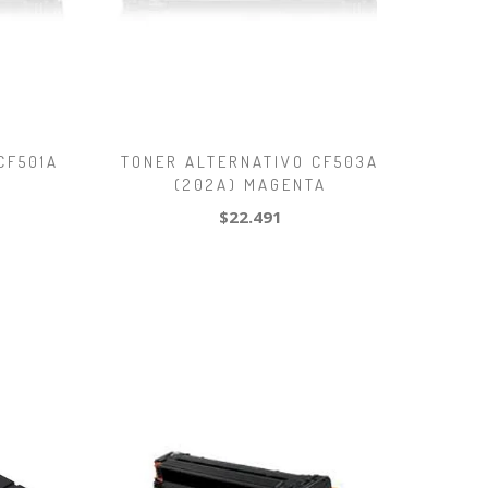
CF501A
TONER ALTERNATIVO CF503A
(202A) MAGENTA
$22.491