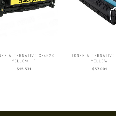
NER ALTERNATIVO CF402X
TONER ALTERNATIVO 
YELLOW HP
YELLOW
$15.531
$57.001