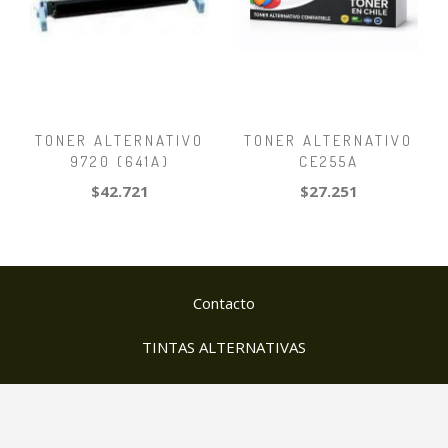
TONER ALTERNATIVO
TONER ALTERNATIVO
9720 (641A)
CE255A
$42.721
$27.251
Contacto
TINTAS ALTERNATIVAS