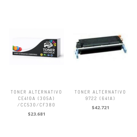
TONER ALTERNATIVO
TONER ALTERNATIVO
CE410A (305A)
9722 (641A)
/CC530/CF380
$42.721
$23.681