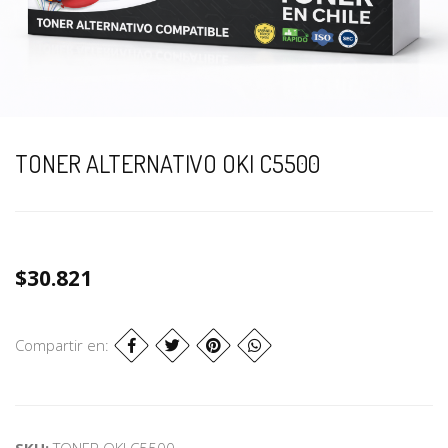
TONER ALTERNATIVO OKI C5500
$30.821
Compartir en:
SKU:
TONER OKI C5500