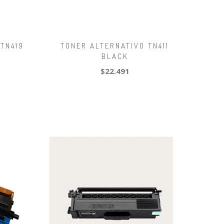
TN419
TONER ALTERNATIVO TN411
BLACK
$22.491