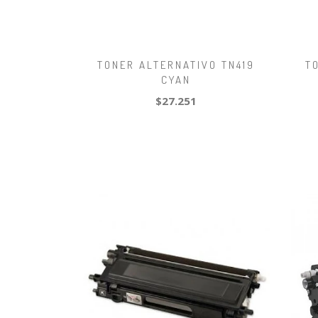
TONER ALTERNATIVO TN419
T
CYAN
$27.251