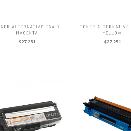
ONER ALTERNATIVO TN419
TONER ALTERNATIVO 
MAGENTA
YELLOW
$27.251
$27.251