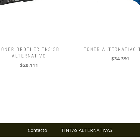
TONER BROTHER TN315B
TONER ALTERNATIVO T
ALTERNATIVO
$34.391
$20.111
Contacto
TINTAS ALTERNATIVAS