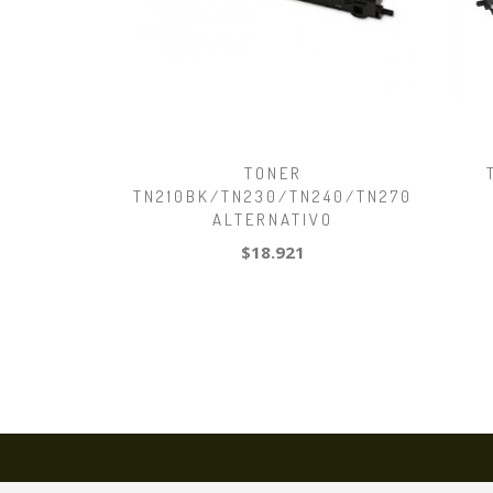
TONER
TN210BK/TN230/TN240/TN270
ALTERNATIVO
$18.921