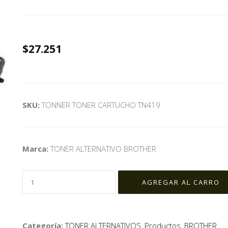
$27.251
SKU:
TONNER TONER CARTUCHO TN419
Marca:
TONER ALTERNATIVO BROTHER
Categoría:
TONER ALTERNATIVOS
,
Productos
,
BROTHER