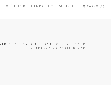
POLÍTICAS DE LA EMPRESA
BUSCAR
CARRO (0)
NICIO
/
TONER ALTERNATIVOS
/
TONER
ALTERNATIVO TN419 BLACK