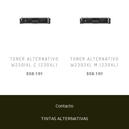
TONER ALTERNATIVO
TONER ALTERNATIVO
W2301XL C (230XL)
W2303XL M (230XL)
$58.191
$58.191
Contacto
TINTAS ALTERNATIVAS