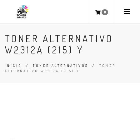
0
TONER ALTERNATIVO
W2312A (215) Y
INICIO
/
TONER ALTERNATIVOS
/
TONER
ALTERNATIVO W2312A (215) Y