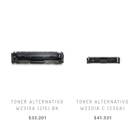
TONER ALTERNATIVO
TONER ALTERNATIVO
W2310A (215) BK
W2301A C (230A)
$33.201
$41.531