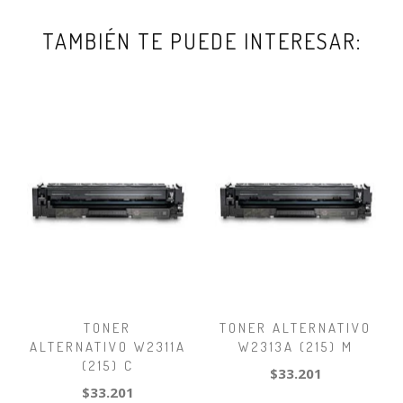
TAMBIÉN TE PUEDE INTERESAR:
TONER
TONER ALTERNATIVO
ALTERNATIVO W2311A
W2313A (215) M
(215) C
$33.201
$33.201