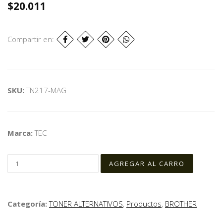
$20.011
Compartir en:
SKU:
TN217-MAG
Marca:
TEC
Categoría:
TONER ALTERNATIVOS
,
Productos
,
BROTHER