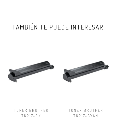
TAMBIÉN TE PUEDE INTERESAR:
TONER BROTHER
TONER BROTHER
TN217-BK
TN217-CYAN