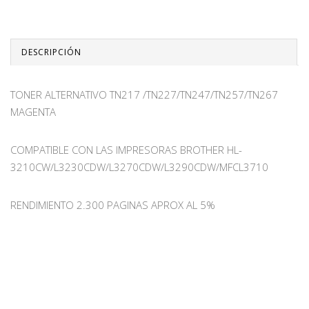
DESCRIPCIÓN
TONER ALTERNATIVO TN217 /TN227/TN247/TN257/TN267
MAGENTA
COMPATIBLE CON LAS IMPRESORAS BROTHER HL-
3210CW/L3230CDW/L3270CDW/L3290CDW/MFCL3710
RENDIMIENTO 2.300 PAGINAS APROX AL 5%