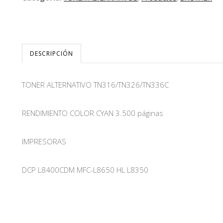
DESCRIPCIÓN
TONER ALTERNATIVO TN316/TN326/TN336C
RENDIMIENTO COLOR CYAN 3.500 páginas
IMPRESORAS
DCP L8400CDM MFC-L8650 HL L8350