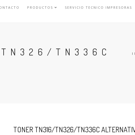
ONTACTO
PRODUCTOS
SERVICIO TECNICO IMPRESORAS
/TN326/TN336C
I
TONER TN316/TN326/TN336C ALTERNATI