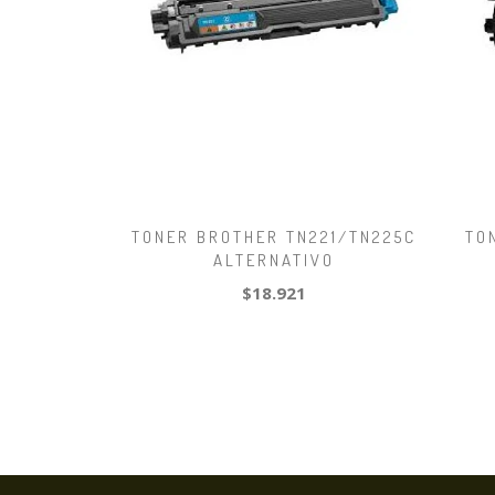
TONER BROTHER TN221/TN225C
TO
ALTERNATIVO
$18.921