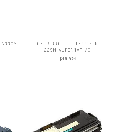
TN336Y
TONER BROTHER TN221/TN-
225M ALTERNATIVO
$18.921