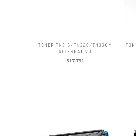
TONER TN316/TN326/TN336M
TON
ALTERNATIVO
$17.731