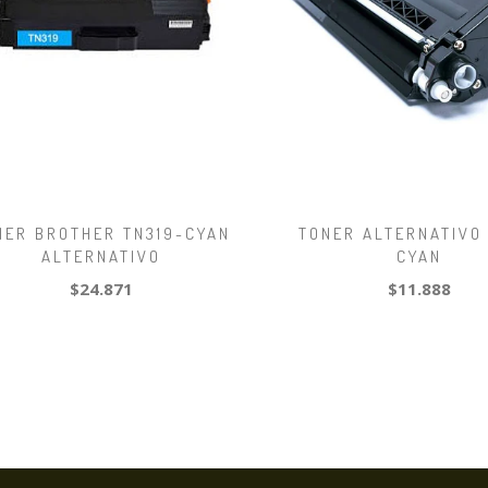
NER BROTHER TN319-CYAN
TONER ALTERNATIVO
ALTERNATIVO
CYAN
$24.871
$11.888