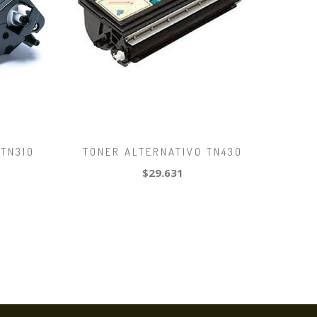
 TN310
TONER ALTERNATIVO TN430
$29.631