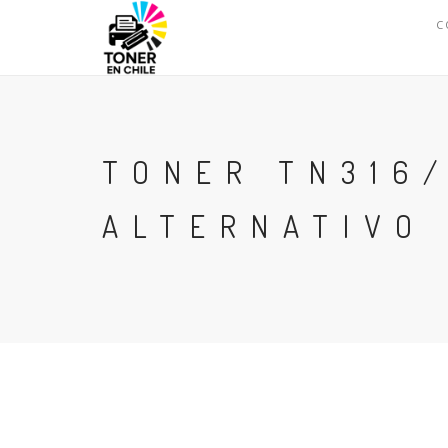
C
TONER TN316
ALTERNATIVO