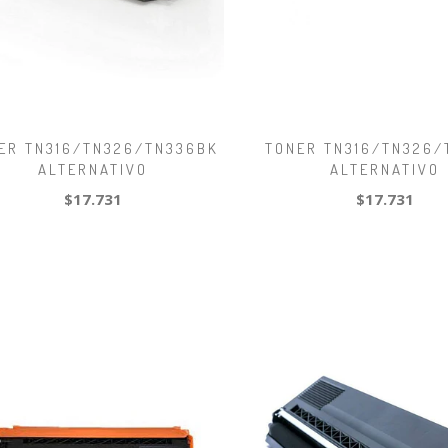
ER TN316/TN326/TN336BK
TONER TN316/TN326/
ALTERNATIVO
ALTERNATIVO
$17.731
$17.731