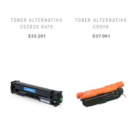
TONER ALTERNATIVO
TONER ALTERNATIVO
CE263X 647X
C6511X
$33.201
$37.961