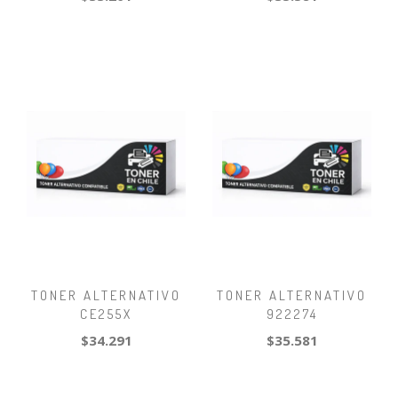
TONER ALTERNATIVO
TONER ALTERNATIVO
CE255X
922274
$34.291
$35.581