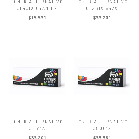
TONER ALTERNATIVO
TONER ALTERNATIVO
CF401X CYAN HP
CE261X 647X
$15.531
$33.201
TONER ALTERNATIVO
TONER ALTERNATIVO
C6511A
C8061X
$33.201
$35.581