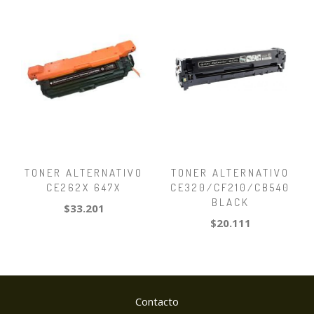
TONER ALTERNATIVO
TONER ALTERNATIVO
CE262X 647X
CE320/CF210/CB540
BLACK
$33.201
$20.111
Contacto