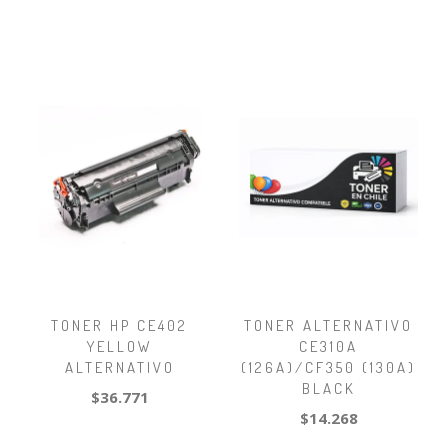
TONER HP CE402
TONER ALTERNATIVO
YELLOW
CE310A
ALTERNATIVO
(126A)/CF350 (130A)
BLACK
$36.771
$14.268