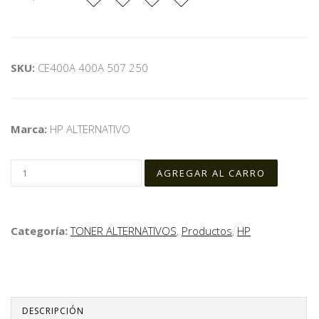
SKU:
CE400A 400A 507 250
Marca:
HP ALTERNATIVO
Categoría:
TONER ALTERNATIVOS
,
Productos
,
HP
DESCRIPCIÓN