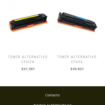
TONER ALTERNATIVO
TONER ALTERNATIVO
CF412A
CF411X
$21.301
$30.821
Contacto