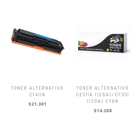
TONER ALTERNATIVO
TONER ALTERNATIVO
CF411A
CE311A (126A)/CF351
(130A) CYAN
$21.301
$14.268