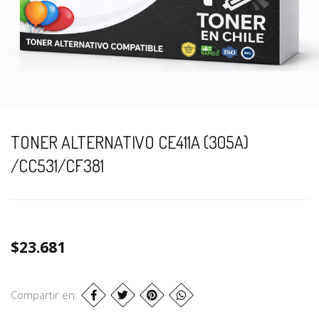
TONER ALTERNATIVO CE411A (305A)
/CC531/CF381
$23.681
Compartir en: