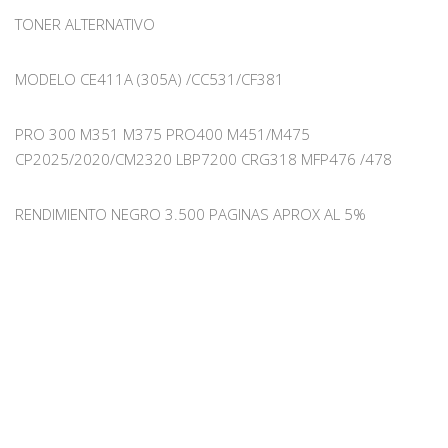
TONER ALTERNATIVO
MODELO CE411A (305A) /CC531/CF381
PRO 300 M351 M375 PRO400 M451/M475
CP2025/2020/CM2320 LBP7200 CRG318 MFP476 /478
RENDIMIENTO NEGRO 3.500 PAGINAS APROX AL 5%