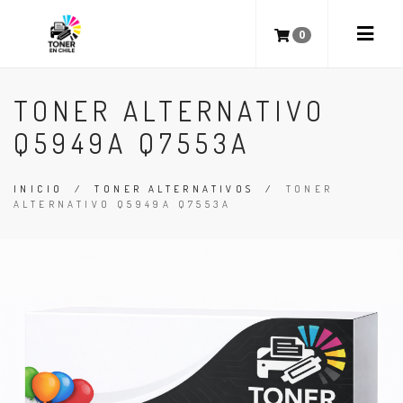
0
TONER ALTERNATIVO
Q5949A Q7553A
INICIO
/
TONER ALTERNATIVOS
/
TONER
ALTERNATIVO Q5949A Q7553A