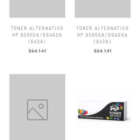
TONER ALTERNATIVO
TONER ALTERNATIVO
HP Q5952A/Q6462A
HP Q5950A/Q6460A
(643A)
(643A)
$64.141
$64.141