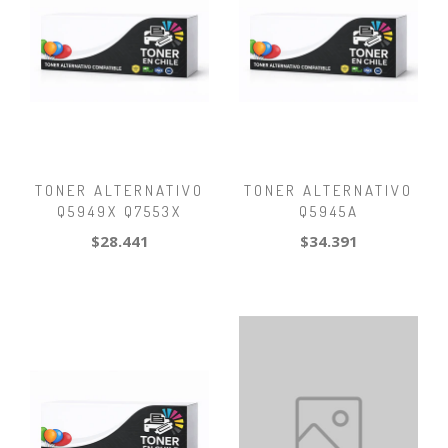
TONER ALTERNATIVO
TONER ALTERNATIVO
Q5949X Q7553X
Q5945A
$28.441
$34.391