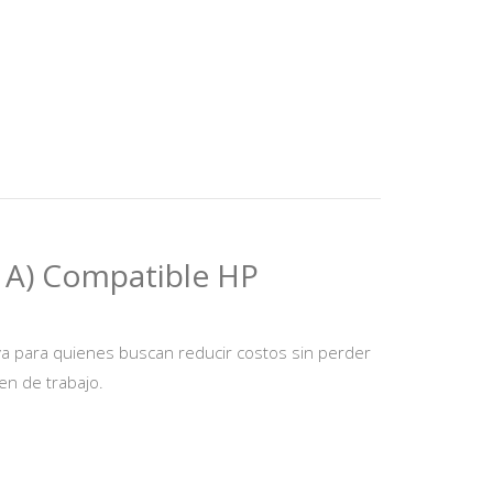
1A) Compatible HP
va para quienes buscan reducir costos sin perder
en de trabajo.