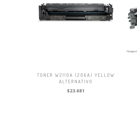
TONER W2110A (206A) YELLOW
ALTERNATIVO
$23.681