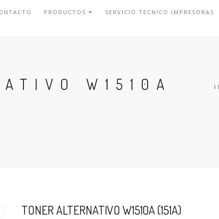
ONTACTO
PRODUCTOS
SERVICIO TECNICO IMPRESORAS
NATIVO W1510A
I
TONER ALTERNATIVO W1510A (151A)