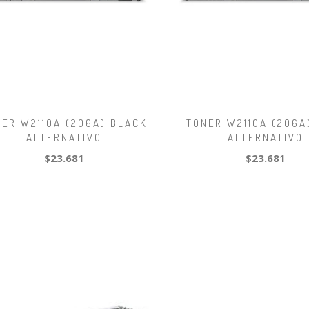
NER W2110A (206A) BLACK
TONER W2110A (206A
ALTERNATIVO
ALTERNATIVO
$23.681
$23.681