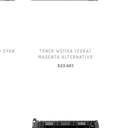
) CYAN
TONER W2110A (206A)
MAGENTA ALTERNATIVO
$23.681