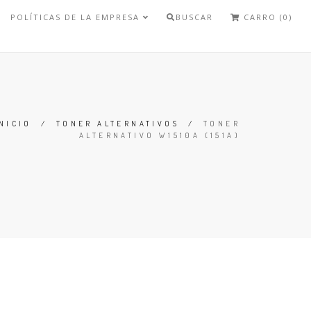
POLÍTICAS DE LA EMPRESA
BUSCAR
CARRO (0)
NICIO
/
TONER ALTERNATIVOS
/
TONER
ALTERNATIVO W1510A (151A)