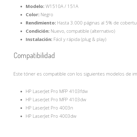
Modelo:
W1510A / 151A
Color:
Negro
Rendimiento:
Hasta 3.000 páginas al 5% de cobertu
Condición:
Nuevo, compatible (alternativo)
Instalación:
Fácil y rápida (plug & play)
Compatibilidad
Este tóner es compatible con los siguientes modelos de i
HP LaserJet Pro MFP 4103fdw
HP LaserJet Pro MFP 4103dw
HP LaserJet Pro 4003n
HP LaserJet Pro 4003dw