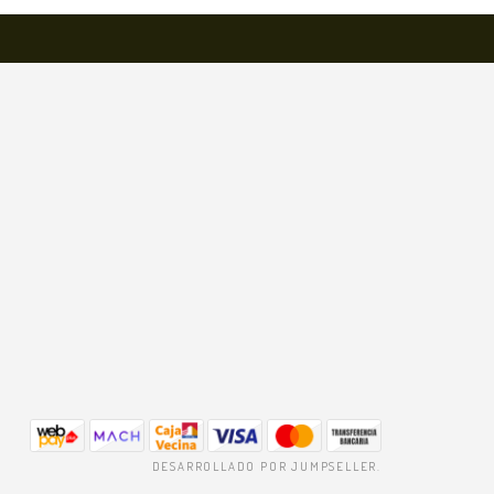
DESARROLLADO POR JUMPSELLER
.