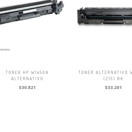
TONER HP W1450A
TONER ALTERNATIVO 
ALTERNATIVO
(215) BK
$30.821
$33.201