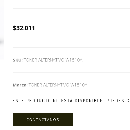
$32.011
SKU:
TONER ALTERNATIVO W1510A
Marca:
TONER ALTERNATIVO W1510A
ESTE PRODUCTO NO ESTÁ DISPONIBLE. PUEDES 
CONTÁCTANOS