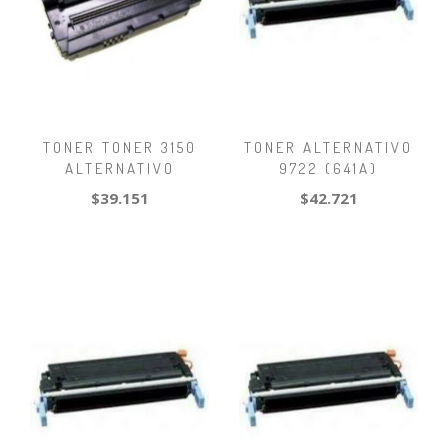
TONER TONER 3150
TONER ALTERNATIVO
ALTERNATIVO
9722 (641A)
$39.151
$42.721