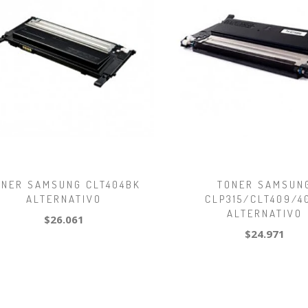
ONER SAMSUNG CLT404BK
TONER SAMSUN
ALTERNATIVO
CLP315/CLT409/4
ALTERNATIVO
$26.061
$24.971