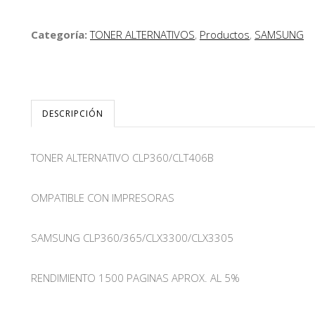
Categoría:
TONER ALTERNATIVOS
,
Productos
,
SAMSUNG
DESCRIPCIÓN
TONER ALTERNATIVO CLP360/CLT406B
OMPATIBLE CON IMPRESORAS
SAMSUNG CLP360/365/CLX3300/CLX3305
RENDIMIENTO 1500 PAGINAS APROX. AL 5%