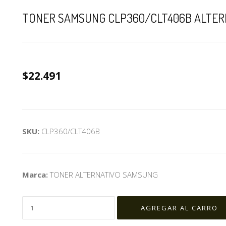
TONER SAMSUNG CLP360/CLT406B ALTER
$22.491
SKU:
CLP360/CLT406B
Marca:
TONER ALTERNATIVO SAMSUNG