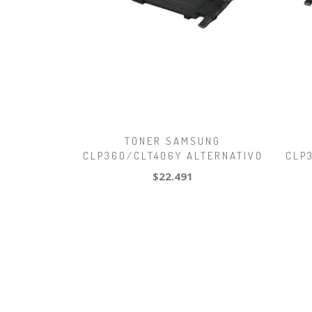
TONER SAMSUNG
CLP360/CLT406Y ALTERNATIVO
CLP
$22.491