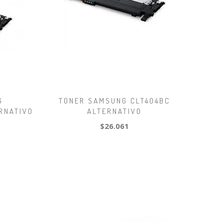
G
TONER SAMSUNG CLT404BC
RNATIVO
ALTERNATIVO
$26.061