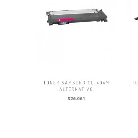
TONER SAMSUNG CLT404M
T
ALTERNATIVO
$26.061