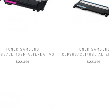
TONER SAMSUNG
TONER SAMSUN
360/CLT406M ALTERNATIVO
CLP360/CLT406C ALTE
$22.491
$22.491