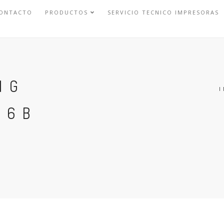
ONTACTO
PRODUCTOS
SERVICIO TECNICO IMPRESORAS
NG
I
06B