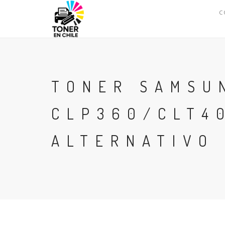
C
TONER SAMSU
CLP360/CLT4
ALTERNATIVO