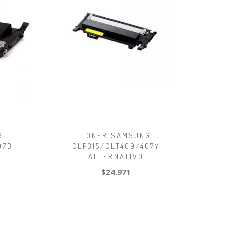
G
TONER SAMSUNG
07B
CLP315/CLT409/407Y
ALTERNATIVO
$24.971