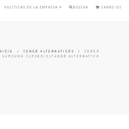
POLÍTICAS DE LA EMPRESA
BUSCAR
CARRO (0)
NICIO
/
TONER ALTERNATIVOS
/
TONER
SAMSUNG CLP360/CLT406B ALTERNATIVO