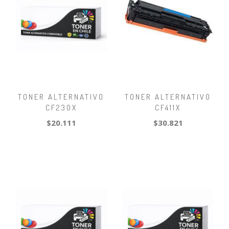
TONER ALTERNATIVO
TONER ALTERNATIVO
CF230X
CF411X
$20.111
$30.821