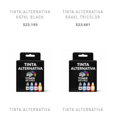
TINTA ALTERNATIVA
TINTA ALTERNATIVA
667XL BLACK
664XL TRICOLOR
$23.193
$23.681
TINTA ALTERNATIVA
TINTA ALTERNATIVA