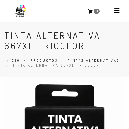
0
TINTA ALTERNATIVA
667XL TRICOLOR
INICIO
/
PRODUCTOS
/
TINTAS ALTERNATIVAS
/
TINTA ALTERNATIVA 667XL TRICOLOR