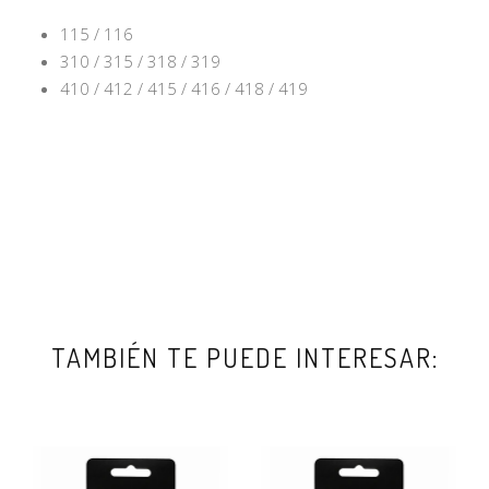
115 / 116
310 / 315 / 318 / 319
410 / 412 / 415 / 416 / 418 / 419
TAMBIÉN TE PUEDE INTERESAR: