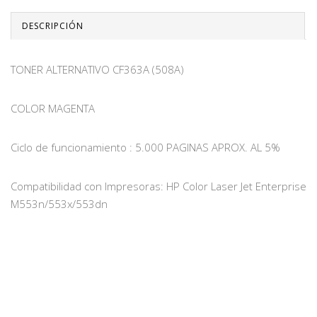
DESCRIPCIÓN
TONER ALTERNATIVO CF363A (508A)
COLOR MAGENTA
Ciclo de funcionamiento : 5.000 PAGINAS APROX. AL 5%
Compatibilidad con Impresoras: HP Color Laser Jet Enterprise
M553n/553x/553dn