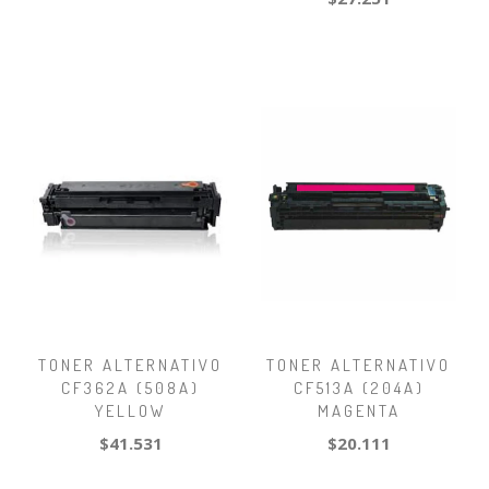
TONER ALTERNATIVO
TONER ALTERNATIVO
CF362A (508A)
CF513A (204A)
YELLOW
MAGENTA
$41.531
$20.111