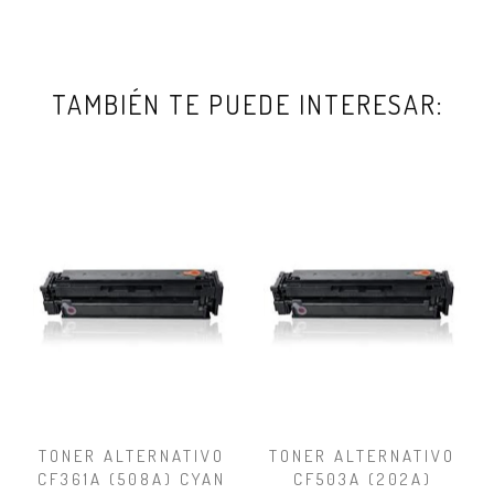
TAMBIÉN TE PUEDE INTERESAR:
TONER ALTERNATIVO
TONER ALTERNATIVO
CF361A (508A) CYAN
CF503A (202A)