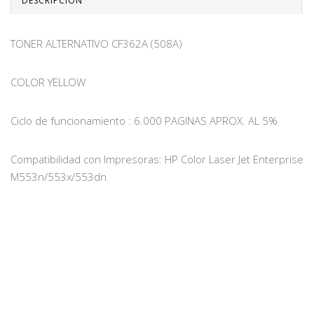
DESCRIPCIÓN
TONER ALTERNATIVO CF362A (508A)
COLOR YELLOW
Ciclo de funcionamiento : 6.000 PAGINAS APROX. AL 5%
Compatibilidad con Impresoras: HP Color Laser Jet Enterprise
M553n/553x/553dn