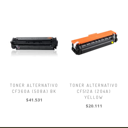
TONER ALTERNATIVO
TONER ALTERNATIVO
CF360A (508A) BK
CF512A (204A)
YELLOW
$41.531
$20.111