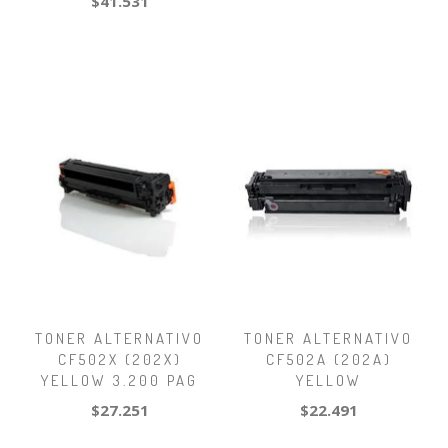
$41.531
TONER ALTERNATIVO
TONER ALTERNATIVO
CF502X (202X)
CF502A (202A)
YELLOW 3.200 PAG
YELLOW
$27.251
$22.491