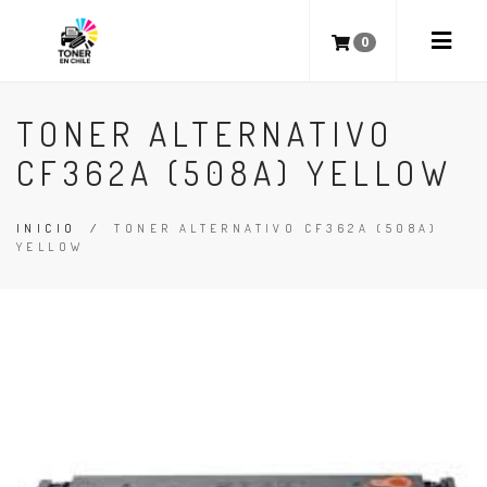
0
TONER ALTERNATIVO
CF362A (508A) YELLOW
INICIO
/
TONER ALTERNATIVO CF362A (508A)
YELLOW