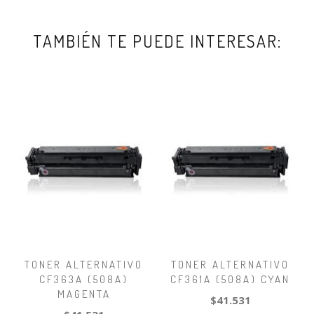
TAMBIÉN TE PUEDE INTERESAR:
TONER ALTERNATIVO
TONER ALTERNATIVO
CF363A (508A)
CF361A (508A) CYAN
MAGENTA
$41.531