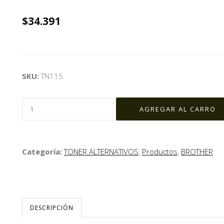
$34.391
SKU:
TN115
Categoría:
TONER ALTERNATIVOS
,
Productos
,
BROTHER
DESCRIPCIÓN