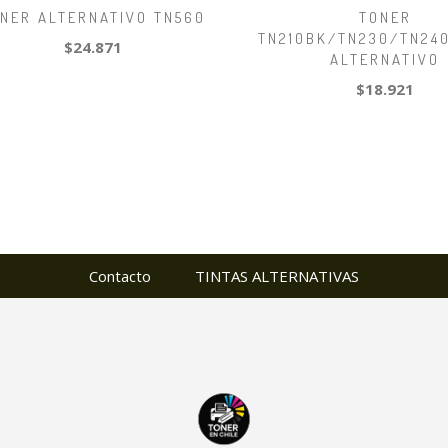
NER ALTERNATIVO TN560
TONER
TN210BK/TN230/TN24
$24.871
ALTERNATIVO
$18.921
Contacto
TINTAS ALTERNATIVAS