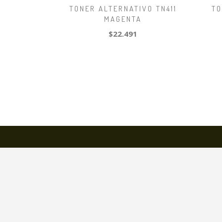
TONER ALTERNATIVO TN411
TO
MAGENTA
$22.491