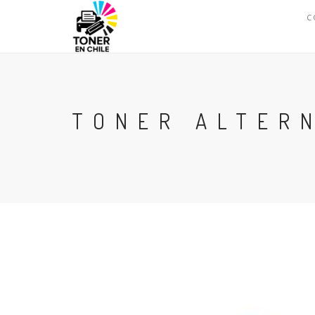
C
TONER ALTERN