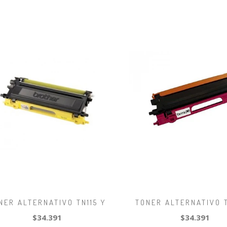
NER ALTERNATIVO TN115 Y
TONER ALTERNATIVO T
$34.391
$34.391