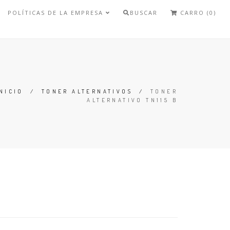
POLÍTICAS DE LA EMPRESA
BUSCAR
CARRO (0)
NICIO
/
TONER ALTERNATIVOS
/
TONER
ALTERNATIVO TN115 B