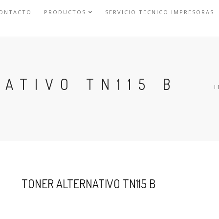
ONTACTO
PRODUCTOS
SERVICIO TECNICO IMPRESORAS
ATIVO TN115 B
I
TONER ALTERNATIVO TN115 B