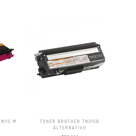
N115 M
TONER BROTHER TN315B
ALTERNATIVO