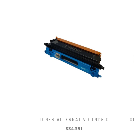
TONER ALTERNATIVO TN115 C
TO
$34.391