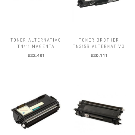
TONER ALTERNATIVO
TONER BROTHER
TN411 MAGENTA
TN315B ALTERNATIVO
$22.491
$20.111