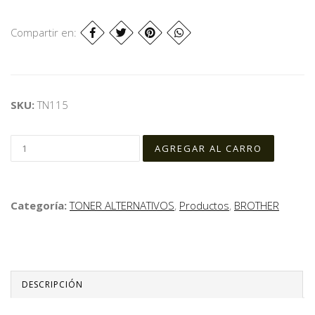
Compartir en:
SKU:
TN115
Categoría:
TONER ALTERNATIVOS
,
Productos
,
BROTHER
DESCRIPCIÓN