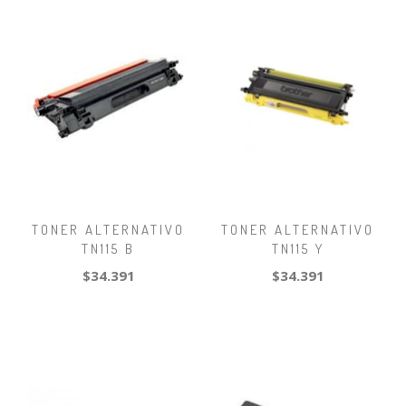
TONER ALTERNATIVO
TONER ALTERNATIVO
TN115 B
TN115 Y
$34.391
$34.391