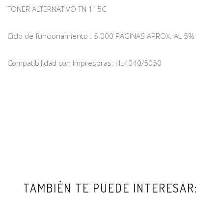
TONER ALTERNATIVO TN 115C
Ciclo de funcionamiento : 5.000 PAGINAS APROX. AL 5%
Compatibilidad con Impresoras: HL4040/5050
TAMBIÉN TE PUEDE INTERESAR: