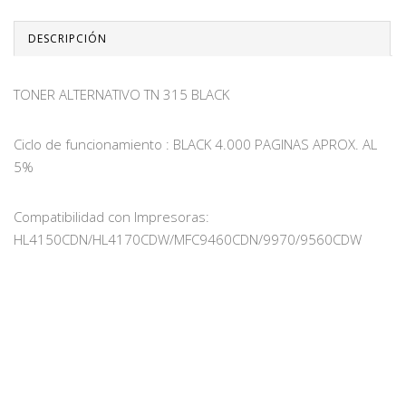
DESCRIPCIÓN
TONER ALTERNATIVO TN 315 BLACK
Ciclo de funcionamiento : BLACK 4.000 PAGINAS APROX. AL
5%
Compatibilidad con Impresoras:
HL4150CDN/HL4170CDW/MFC9460CDN/9970/9560CDW