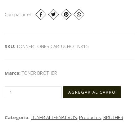
Compartir en:
SKU:
TONNER TONER CARTUCHO TN315
Marca:
TONER BROTHER
Categoría:
TONER ALTERNATIVOS
,
Productos
,
BROTHER