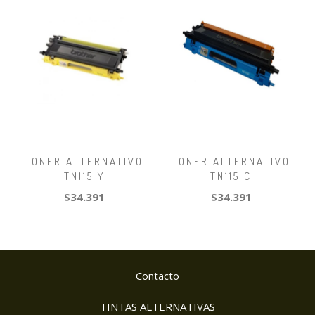
TONER ALTERNATIVO
TONER ALTERNATIVO
TN115 Y
TN115 C
$34.391
$34.391
Contacto
TINTAS ALTERNATIVAS