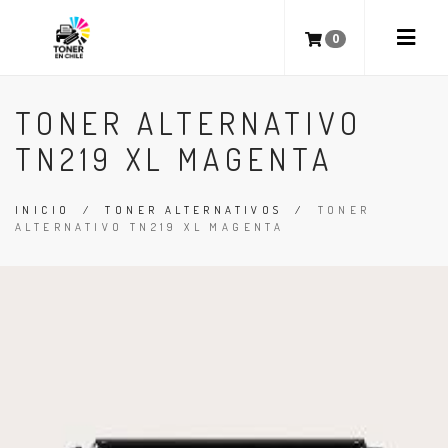
0
TONER ALTERNATIVO
TN219 XL MAGENTA
INICIO
/
TONER ALTERNATIVOS
/
TONER
ALTERNATIVO TN219 XL MAGENTA