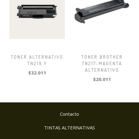
TONER ALTERNATIVO
TONER BROTHER
TN219 Y
TN217-MAGENTA
ALTERNATIVO
$32.011
$20.011
Contacto
TINTAS ALTERNATIVAS