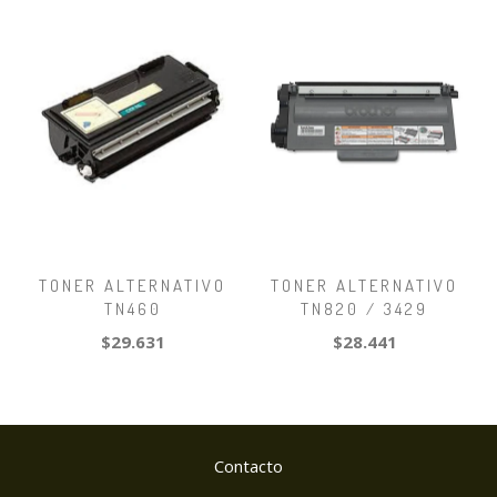
TONER ALTERNATIVO
TONER ALTERNATIVO
TN460
TN820 / 3429
$29.631
$28.441
Contacto