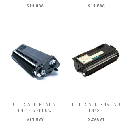
$11.888
$11.888
TONER ALTERNATIVO
TONER ALTERNATIVO
TN310 YELLOW
TN430
$11.888
$29.631