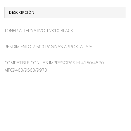
DESCRIPCIÓN
TONER ALTERNATIVO TN310 BLACK
RENDIMIENTO 2.500 PAGINAS APROX. AL 5%
COMPATIBLE CON LAS IMPRESORAS HL4150/4570
MFC9460/9560/9970