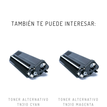
TAMBIÉN TE PUEDE INTERESAR:
TONER ALTERNATIVO
TONER ALTERNATIVO
TN310 CYAN
TN310 MAGENTA