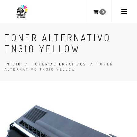
0
TONER ALTERNATIVO
TN310 YELLOW
INICIO
/
TONER ALTERNATIVOS
/
TONER
ALTERNATIVO TN310 YELLOW