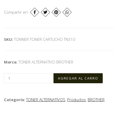
Compartir en:
SKU:
TONNER TONER CARTUCHO TN310
Marca:
TONER ALTERNATIVO BROTHER
Categoría:
TONER ALTERNATIVOS
,
Productos
,
BROTHER