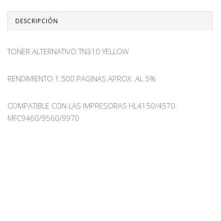
DESCRIPCIÓN
TONER ALTERNATIVO TN310 YELLOW
RENDIMIENTO 1.500 PAGINAS APROX. AL 5%
COMPATIBLE CON LAS IMPRESORAS HL4150/4570
MFC9460/9560/9970