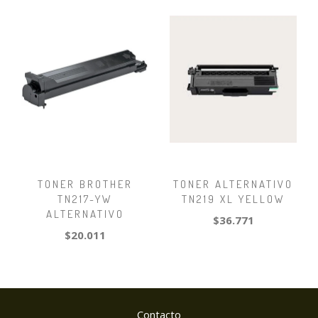
TONER BROTHER
TONER ALTERNATIVO
TN217-YW
TN219 XL YELLOW
ALTERNATIVO
$36.771
$20.011
Contacto