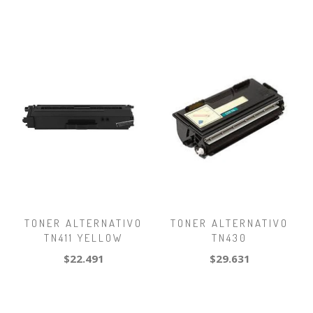
TONER ALTERNATIVO
TONER ALTERNATIVO
TN411 YELLOW
TN430
$22.491
$29.631