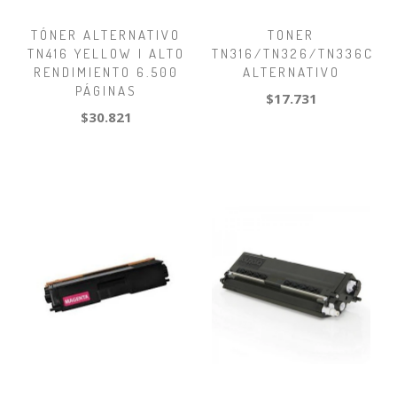
TÓNER ALTERNATIVO
TONER
TN416 YELLOW | ALTO
TN316/TN326/TN336C
RENDIMIENTO 6.500
ALTERNATIVO
PÁGINAS
$17.731
$30.821