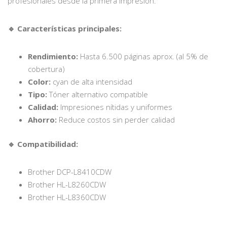
profesionales desde la primera impresión.
🔹 Características principales:
Rendimiento:
Hasta 6.500 páginas aprox. (al 5% de
cobertura)
Color:
cyan de alta intensidad
Tipo:
Tóner alternativo compatible
Calidad:
Impresiones nítidas y uniformes
Ahorro:
Reduce costos sin perder calidad
🔹 Compatibilidad:
Brother DCP-L8410CDW
Brother HL-L8260CDW
Brother HL-L8360CDW