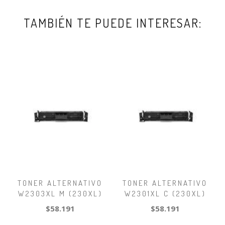
TAMBIÉN TE PUEDE INTERESAR:
TONER ALTERNATIVO
TONER ALTERNATIVO
W2303XL M (230XL)
W2301XL C (230XL)
$58.191
$58.191