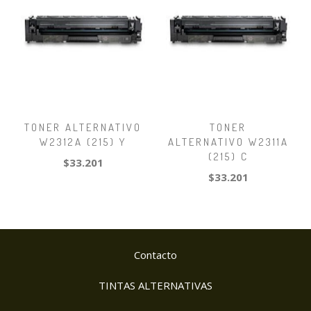
TONER ALTERNATIVO
TONER
W2312A (215) Y
ALTERNATIVO W2311A
(215) C
$33.201
$33.201
Contacto
TINTAS ALTERNATIVAS