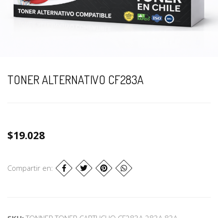
TONER ALTERNATIVO CF283A
$19.028
Compartir en:
SKU:
TONNER TONER CARTUCHO CF283A 283A 83A