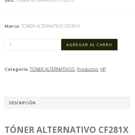
Marca:
TONER ALTERNATIVO CF281X
Categoría:
TONER ALTERNATIVOS
,
Productos
,
HP
DESCRIPCIÓN
TÓNER ALTERNATIVO CF281X