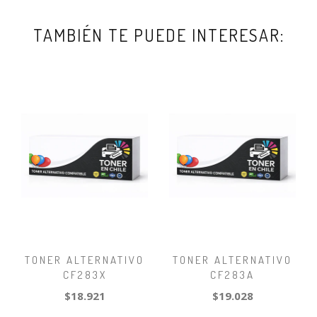
TAMBIÉN TE PUEDE INTERESAR:
TONER ALTERNATIVO
TONER ALTERNATIVO
CF283X
CF283A
$18.921
$19.028