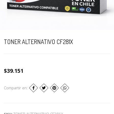
TONER ALTERNATIVO CF281X
$39.151
Compartir en:
SKU:
TONER ALTERNATIVO CF281X