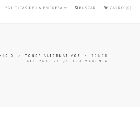
POLÍTICAS DE LA EMPRESA
BUSCAR
CARRO (0)
NICIO
/
TONER ALTERNATIVOS
/
TONER
ALTERNATIVO Q6003A MAGENTA