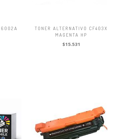
Q6002A
TONER ALTERNATIVO CF403X
MAGENTA HP
$15.531