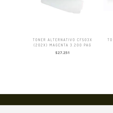
TONER ALTERNATIVO CF503X
TO
(202X) MAGENTA 3.200 PAG
$27.251