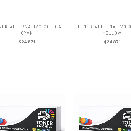
NER ALTERNATIVO Q6001A
TONER ALTERNATIVO 
CYAN
YELLOW
$24.871
$24.871