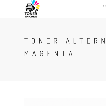
C
TONER ALTER
MAGENTA