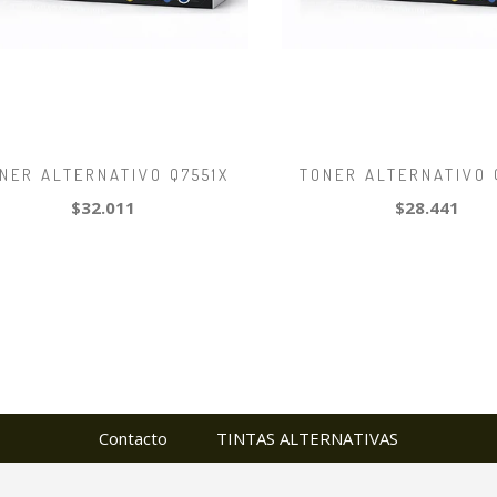
NER ALTERNATIVO Q7551X
TONER ALTERNATIVO 
$32.011
$28.441
Contacto
TINTAS ALTERNATIVAS