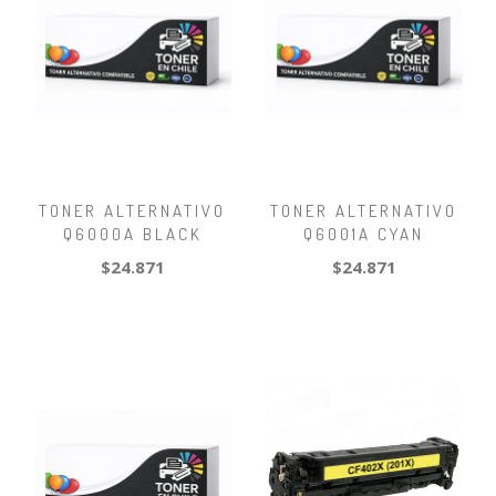
TONER ALTERNATIVO
TONER ALTERNATIVO
Q6000A BLACK
Q6001A CYAN
$24.871
$24.871