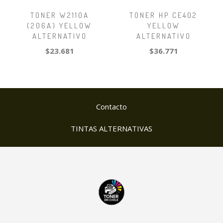
TONER W2110A
TONER HP CE402
(206A) YELLOW
YELLOW
ALTERNATIVO
ALTERNATIVO
$23.681
$36.771
Contacto
TINTAS ALTERNATIVAS