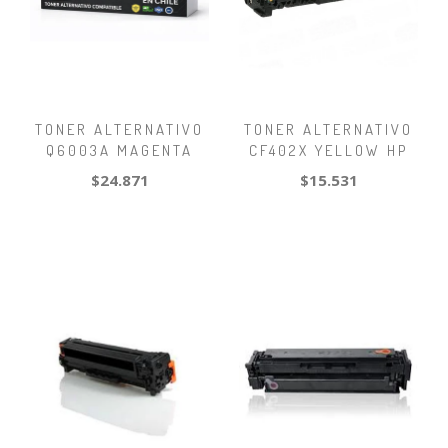
TONER ALTERNATIVO
TONER ALTERNATIVO
Q6003A MAGENTA
CF402X YELLOW HP
$24.871
$15.531