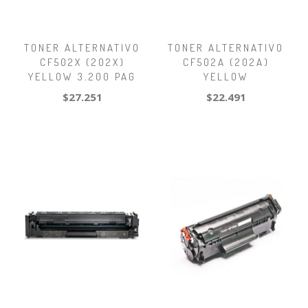
TONER ALTERNATIVO
TONER ALTERNATIVO
CF502X (202X)
CF502A (202A)
YELLOW 3.200 PAG
YELLOW
$27.251
$22.491