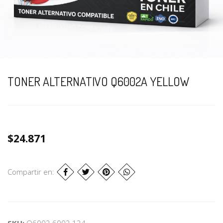
TONER ALTERNATIVO Q6002A YELLOW
$24.871
Compartir en:
SKU:
Q6002 6002 124