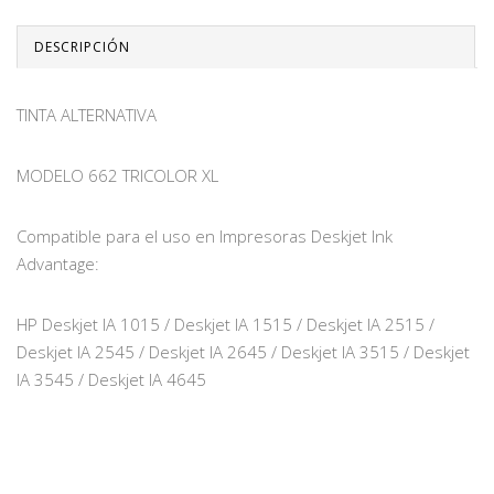
DESCRIPCIÓN
TINTA ALTERNATIVA
MODELO 662 TRICOLOR XL
Compatible para el uso en Impresoras Deskjet Ink
Advantage:
HP Deskjet IA 1015 / Deskjet IA 1515 / Deskjet IA 2515 /
Deskjet IA 2545 / Deskjet IA 2645 / Deskjet IA 3515 / Deskjet
IA 3545 / Deskjet IA 4645