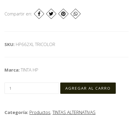
Compartir en:
SKU:
HP662XL TRICOLOR
Marca:
TINTA HP
Categoría:
Productos
,
TINTAS ALTERNATIVAS