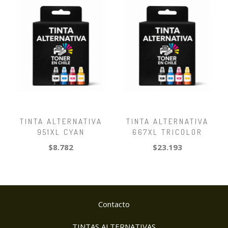
TINTA ALTERNATIVA
TINTA ALTERNATIVA
951XL CYAN
667XL TRICOLOR
$8.782
$23.193
Contacto
TINTAS ALTERNATIVAS