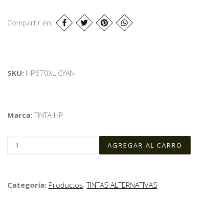
Compartir en:
SKU:
HP670XL CYAN
Marca:
TINTA HP
Categoría:
Productos
,
TINTAS ALTERNATIVAS