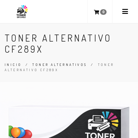
0
TONER ALTERNATIVO
CF289X
INICIO
/
TONER ALTERNATIVOS
/
TONER
ALTERNATIVO CF289X