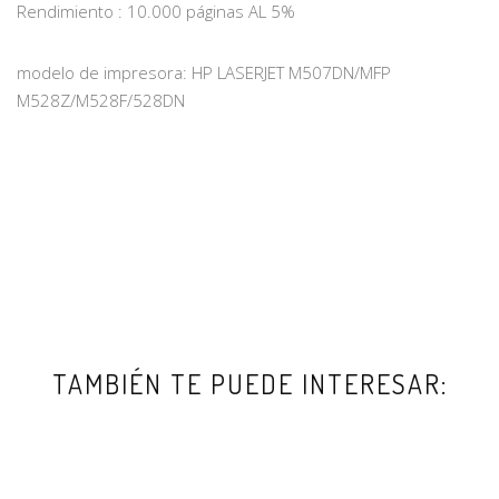
Rendimiento : 10.000 páginas AL 5%
modelo de impresora: HP LASERJET M507DN/MFP
M528Z/M528F/528DN
TAMBIÉN TE PUEDE INTERESAR: