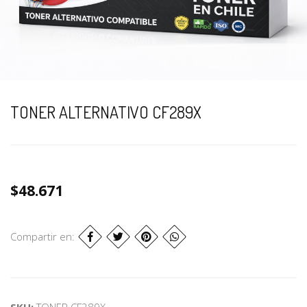
TONER ALTERNATIVO CF289X
$48.671
Compartir en:
SKU:
TONER CF289X