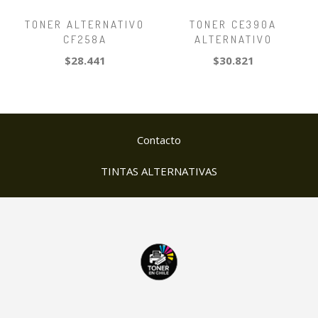
TONER ALTERNATIVO
TONER CE390A
CF258A
ALTERNATIVO
$28.441
$30.821
Contacto
TINTAS ALTERNATIVAS