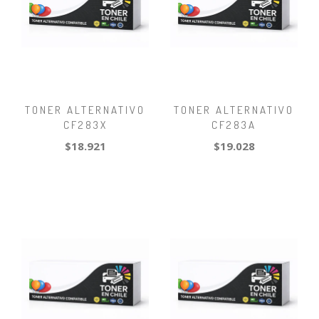
TONER ALTERNATIVO
TONER ALTERNATIVO
CF283X
CF283A
$18.921
$19.028