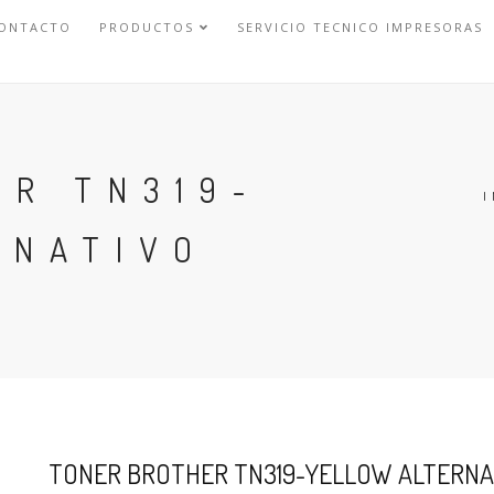
ONTACTO
PRODUCTOS
SERVICIO TECNICO IMPRESORAS
ER TN319-
I
RNATIVO
TONER BROTHER TN319-YELLOW ALTERNA