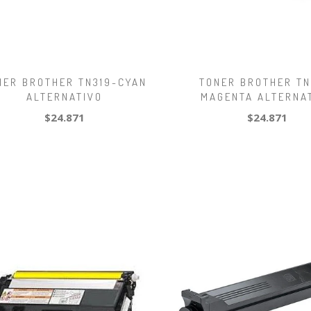
NER BROTHER TN319-CYAN
TONER BROTHER TN
ALTERNATIVO
MAGENTA ALTERNA
$24.871
$24.871