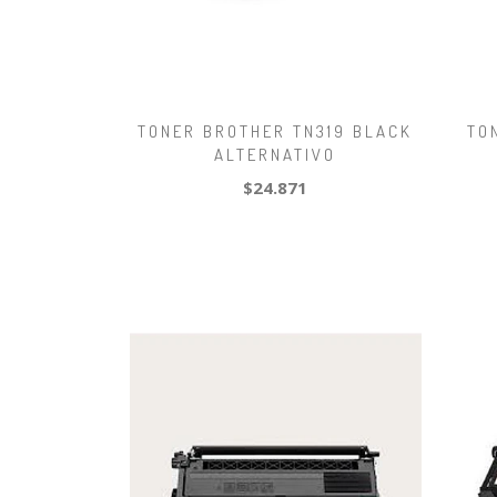
TONER BROTHER TN319 BLACK
TO
ALTERNATIVO
$24.871