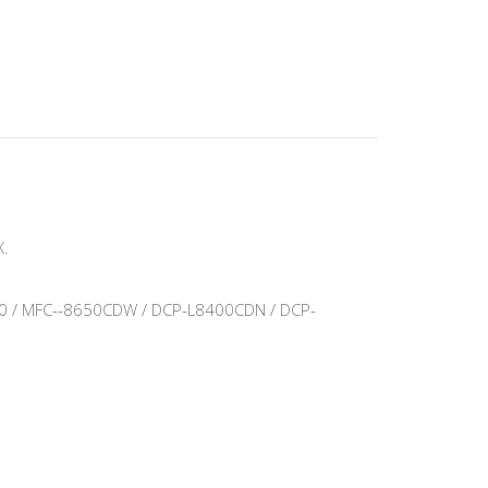
.
 / MFC--8650CDW / DCP-L8400CDN / DCP-