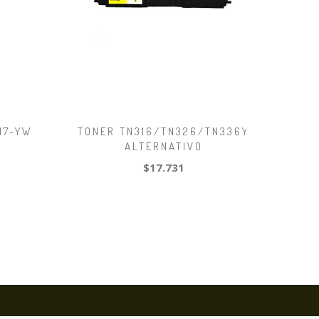
17-YW
TONER TN316/TN326/TN336Y
ALTERNATIVO
$17.731