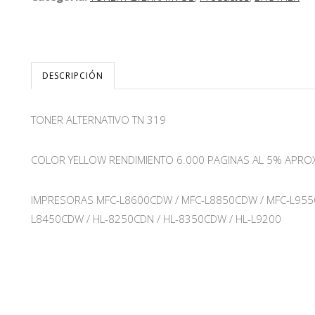
DESCRIPCIÓN
TONER ALTERNATIVO TN 319
COLOR YELLOW RENDIMIENTO 6.000 PAGINAS AL 5% APROX
IMPRESORAS MFC-L8600CDW / MFC-L8850CDW / MFC-L9550
L8450CDW / HL-8250CDN / HL-8350CDW / HL-L9200