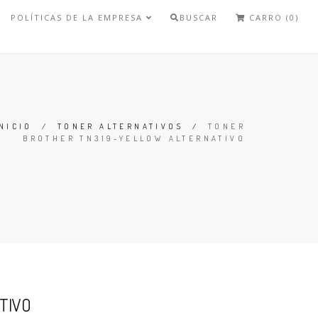
POLÍTICAS DE LA EMPRESA
BUSCAR
CARRO (0)
NICIO
/
TONER ALTERNATIVOS
/
TONER
BROTHER TN319-YELLOW ALTERNATIVO
TIVO