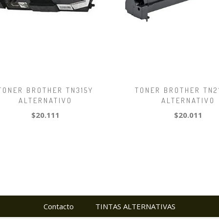
TONER BROTHER TN315Y
TONER BROTHER TN2
ALTERNATIVO
ALTERNATIVO
$20.111
$20.011
Contacto
TINTAS ALTERNATIVAS