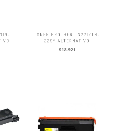
319-
TONER BROTHER TN221/TN-
TIVO
225Y ALTERNATIVO
$18.921