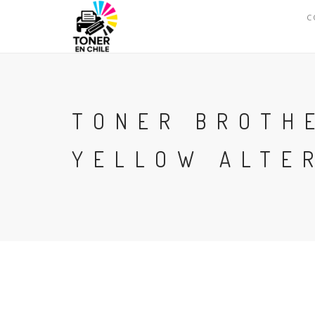
C
TONER BROTH
YELLOW ALTE