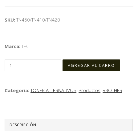
SKU:
TN450/TN410/TN420
Marca:
TEC
Categoría:
TONER ALTERNATIVOS
,
Productos
,
BROTHER
DESCRIPCIÓN