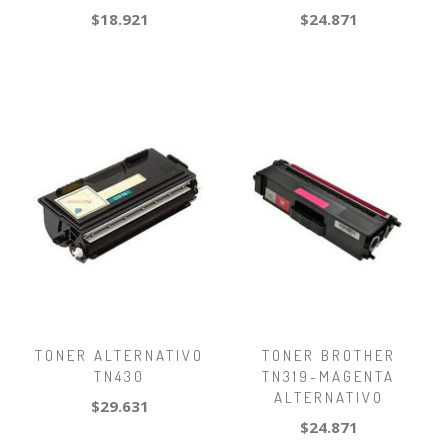
$18.921
$24.871
TONER ALTERNATIVO
TONER BROTHER
TN430
TN319-MAGENTA
ALTERNATIVO
$29.631
$24.871