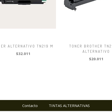
NER ALTERNATIVO TN219 M
TONER BROTHER TN2
ALTERNATIVO
$32.011
$20.011
Contacto
TINTAS ALTERNATIVAS