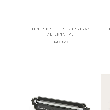
TONER BROTHER TN319-CYAN
ALTERNATIVO
$24.871