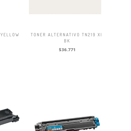
-YELLOW
TONER ALTERNATIVO TN219 XL
BK
$36.771