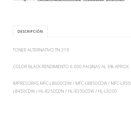
DESCRIPCIÓN
TONER ALTERNATIVO TN 319
COLOR BLACK RENDIMIENTO 6.000 PAGINAS AL 5% APROX.
IMPRESORAS MFC-L8600CDW / MFC-L8850CDW / MFC-L9550
L8450CDW / HL-8250CDN / HL-8350CDW / HL-L9200