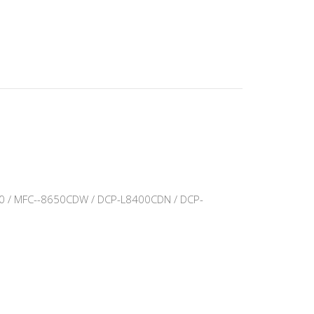
 / MFC--8650CDW / DCP-L8400CDN / DCP-