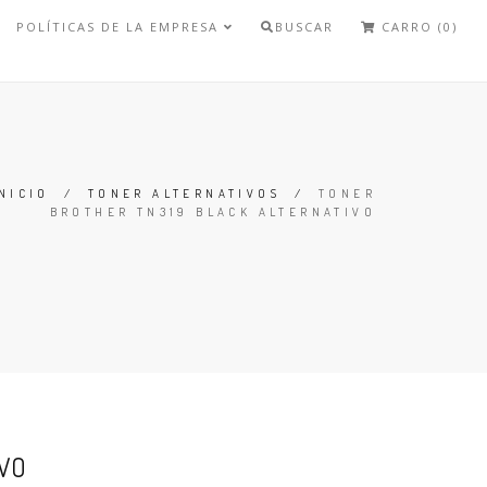
POLÍTICAS DE LA EMPRESA
BUSCAR
CARRO (0)
NICIO
/
TONER ALTERNATIVOS
/
TONER
BROTHER TN319 BLACK ALTERNATIVO
IVO