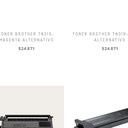
TONER BROTHER TN319-
TONER BROTHER TN319
MAGENTA ALTERNATIVO
ALTERNATIVO
$24.871
$24.871