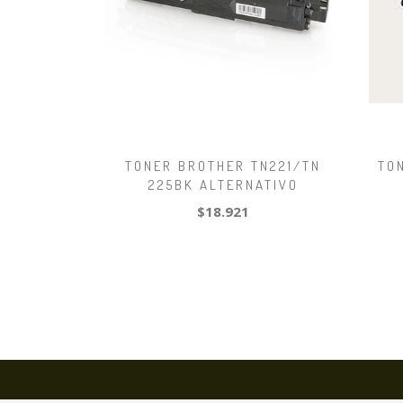
TONER BROTHER TN221/TN
TO
225BK ALTERNATIVO
$18.921