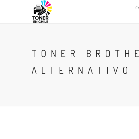
C
TONER BROTH
ALTERNATIVO