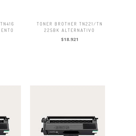
TN416
TONER BROTHER TN221/TN
IENTO
225BK ALTERNATIVO
$18.921