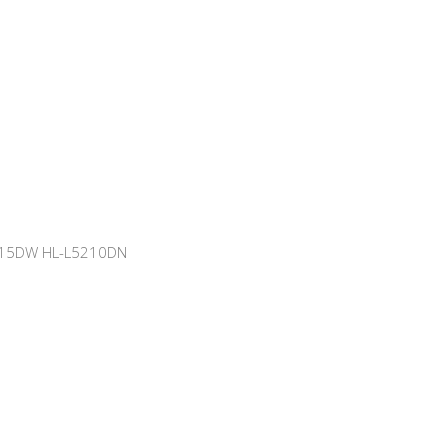
915DW HL-L5210DN