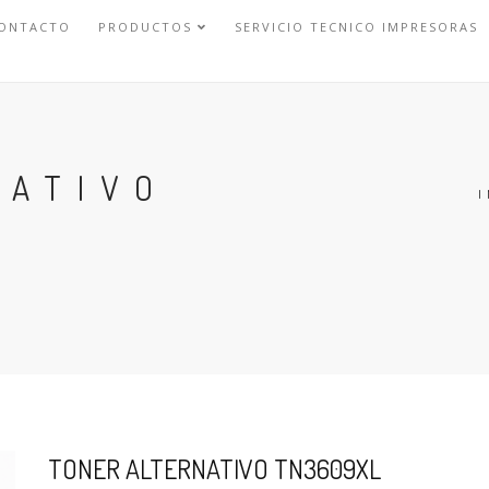
ONTACTO
PRODUCTOS
SERVICIO TECNICO IMPRESORAS
NATIVO
I
TONER ALTERNATIVO TN3609XL