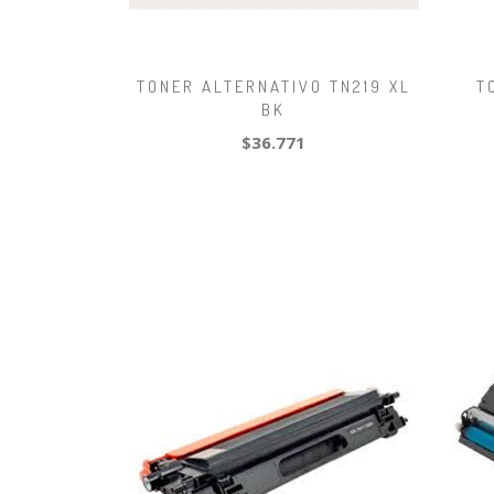
TONER ALTERNATIVO TN219 XL
T
BK
$36.771