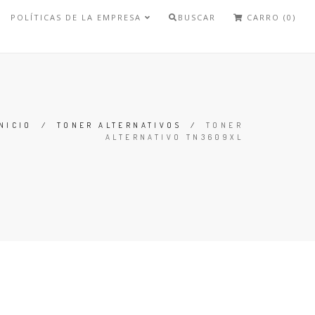
POLÍTICAS DE LA EMPRESA
BUSCAR
CARRO (0)
NICIO
/
TONER ALTERNATIVOS
/
TONER
ALTERNATIVO TN3609XL