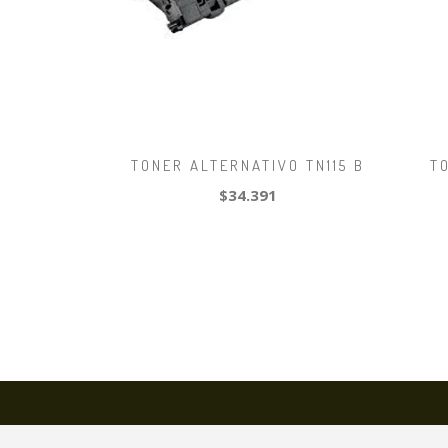
TONER ALTERNATIVO TN115 B
T
$34.391