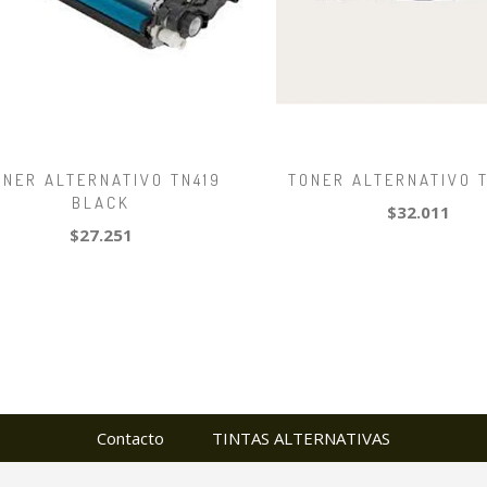
ONER ALTERNATIVO TN419
TONER ALTERNATIVO T
BLACK
$32.011
$27.251
Contacto
TINTAS ALTERNATIVAS