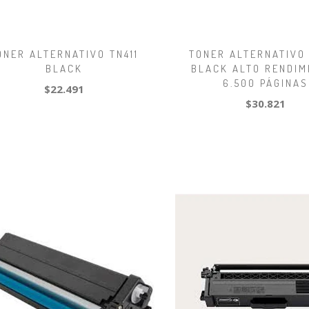
ONER ALTERNATIVO TN411
TONER ALTERNATIVO 
BLACK
BLACK ALTO RENDIM
6.500 PÁGINAS
$22.491
$30.821