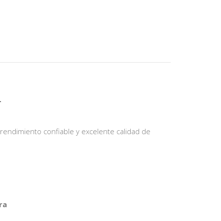
L
 rendimiento confiable y excelente calidad de
ra