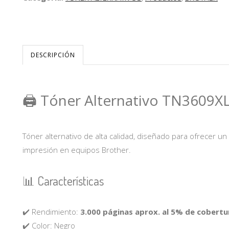
DESCRIPCIÓN
🖨️ Tóner Alternativo TN3609X
Tóner alternativo de alta calidad, diseñado para ofrecer un
impresión en equipos Brother.
📊 Características
✔️ Rendimiento:
3.000 páginas aprox. al 5% de cobertu
✔️ Color: Negro