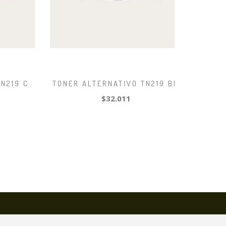
N219 C
TONER ALTERNATIVO TN219 BK
$32.011